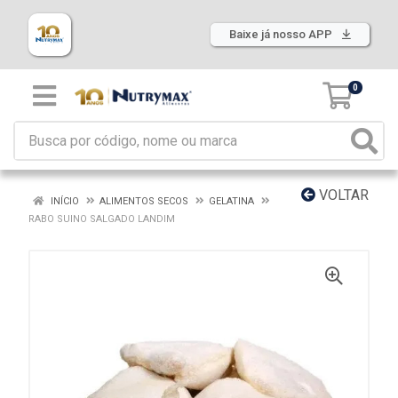
Baixe já nosso APP
0
VOLTAR
INÍCIO
ALIMENTOS SECOS
GELATINA
RABO SUINO SALGADO LANDIM