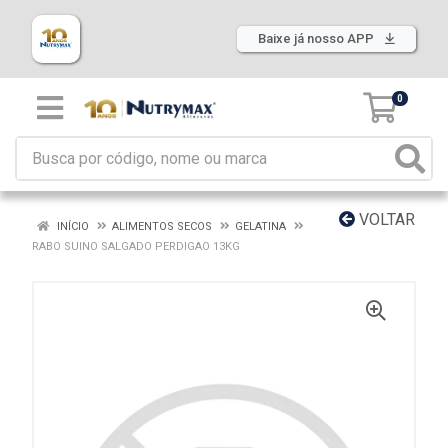
Baixe já nosso APP
0
VOLTAR
INÍCIO
ALIMENTOS SECOS
GELATINA
RABO SUINO SALGADO PERDIGAO 13KG