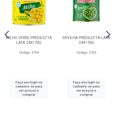
MILHO VERDE PREDILECTA
ERVILHA PREDILECTA LATA
LATA 24X170G
24X170G
Código: 3734
Código: 3735
Faça seu login ou
Faça seu login ou
cadastre-se para
cadastre-se para
ver preços e
ver preços e
comprar
comprar