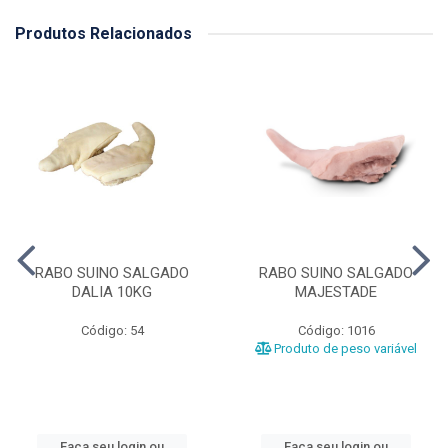
Produtos Relacionados
RABO SUINO SALGADO
RABO SUINO SALGADO
DALIA 10KG
MAJESTADE
Código: 54
Código: 1016
Produto de peso variável
Faça seu login ou
Faça seu login ou