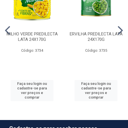
MILHO VERDE PREDILECTA
ERVILHA PREDILECTA LATA
LATA 24X170G
24X170G
Código: 3734
Código: 3735
Faça seu login ou
Faça seu login ou
cadastre-se para
cadastre-se para
ver preços e
ver preços e
comprar
comprar