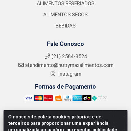
ALIMENTOS RESFRIADOS
ALIMENTOS SECOS
BEBIDAS
Fale Conosco
(21) 2584-3524
atendimento@nutrymaxalimentos.com
Instagram
Formas de Pagamento
O nosso site coleta cookies próprios e de
NUTRY MAX COMÉRCIO DE PRODUTOS ALIMENTICIOS
terceiros para proporcionar uma experiência
LTDA - RUA DO FEIJÃO, 721 PENHA CIRCULAR/RJ -
personalizada ao usuário, apresentar publicidade