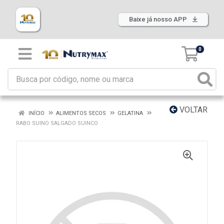
Baixe já nosso APP
0
VOLTAR
INÍCIO
ALIMENTOS SECOS
GELATINA
RABO SUINO SALGADO SUINCO