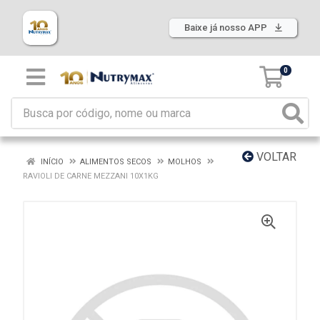
Baixe já nosso APP
0
VOLTAR
INÍCIO
ALIMENTOS SECOS
MOLHOS
RAVIOLI DE CARNE MEZZANI 10X1KG