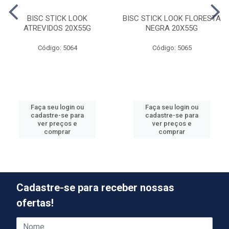
BISC STICK LOOK
BISC STICK LOOK FLORESTA
ATREVIDOS 20X55G
NEGRA 20X55G
Código: 5064
Código: 5065
Faça seu login ou
Faça seu login ou
cadastre-se para
cadastre-se para
ver preços e
ver preços e
comprar
comprar
Cadastre-se para receber nossas
ofertas!