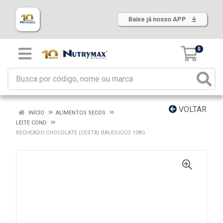
Baixe já nosso APP
0
VOLTAR
INÍCIO
ALIMENTOS SECOS
LEITE COND
RECHEADO CHOCOLATE (CESTA) BAUDUCCO 108G