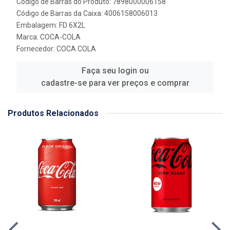
Código de Barras do Produto: 7898000006158
Código de Barras da Caixa: 4006158006013
Embalagem: FD 6X2L
Marca:
COCA-COLA
Fornecedor:
COCA COLA
Faça seu login ou
cadastre-se para ver preços e comprar
Produtos Relacionados