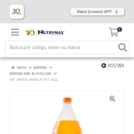
Baixe já nosso APP
0
VOLTAR
INÍCIO
BEBIDAS
BEBIDAS NÃO ALCOÓLICAS
REF. FANTA LARANJA PET 6X2L