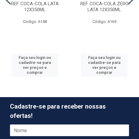
REF. COCA-COLA LATA
REF. COCA-COLA ZERO
12X350ML
LATA 12X350ML
Código: 6148
Código: 6169
Faça seu login ou
Faça seu login ou
cadastre-se para
cadastre-se para
ver preços e
ver preços e
comprar
comprar
Cadastre-se para receber nossas
ofertas!