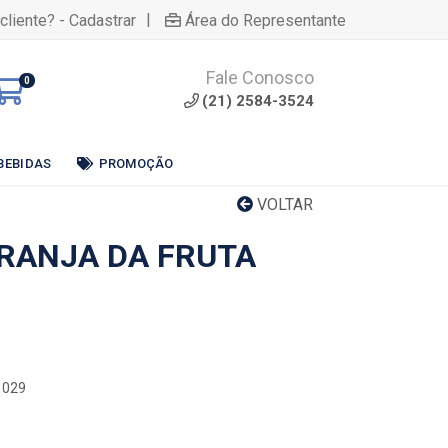
|
cliente? - Cadastrar
Área do Representante
Fale Conosco
0
(21) 2584-3524
BEBIDAS
PROMOÇÃO
VOLTAR
RANJA DA FRUTA
1029