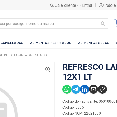
|
Já é cliente? - Entrar
Não é 
 CONGELADOS
ALIMENTOS RESFRIADOS
ALIMENTOS SECOS
REFRESCO LARANJA DA FRUTA 12X1 LT
REFRESCO LA
12X1 LT
Código do Fabricante: 06010060
Código: 5365
Código NCM: 22021000