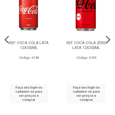
REF. COCA-COLA LATA
REF. COCA-COLA ZERO
12X350ML
LATA 12X350ML
Código: 6148
Código: 6169
Faça seu login ou
Faça seu login ou
cadastre-se para
cadastre-se para
ver preços e
ver preços e
comprar
comprar