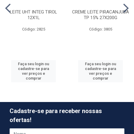
LEITE UHT INTEG TIROL
CREME LEITE PIRACANJUBA
12X1L
TP 15% 27X200G
Código: 2825
Código: 3805
Faça seu login ou
Faça seu login ou
cadastre-se para
cadastre-se para
ver preços e
ver preços e
comprar
comprar
Cadastre-se para receber nossas
ofertas!