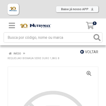
Baixe já nosso APP
0
VOLTAR
INÍCIO
REQUEIJAO BISNAGA SERIE OURO 1,8KG 8