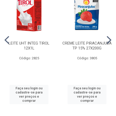
LEITE UHT INTEG TIROL
CREME LEITE PIRACANJUBA
12X1L
TP 15% 27X200G
Código: 2825
Código: 3805
Faça seu login ou
Faça seu login ou
cadastre-se para
cadastre-se para
ver preços e
ver preços e
comprar
comprar