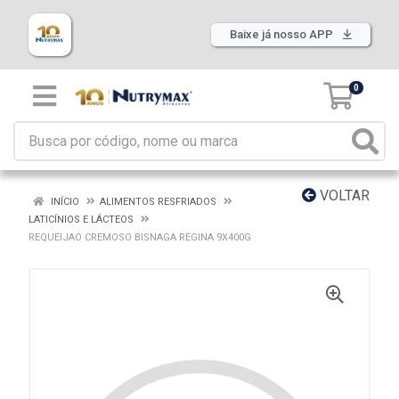
Baixe já nosso APP
0
VOLTAR
INÍCIO
ALIMENTOS RESFRIADOS
LATICÍNIOS E LÁCTEOS
REQUEIJAO CREMOSO BISNAGA REGINA 9X400G