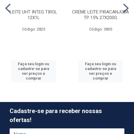
LEITE UHT INTEG TIROL
CREME LEITE PIRACANJUBA
12X1L
TP 15% 27X200G
Código: 2825
Código: 3805
Faça seu login ou
Faça seu login ou
cadastre-se para
cadastre-se para
ver preços e
ver preços e
comprar
comprar
Cadastre-se para receber nossas
ofertas!