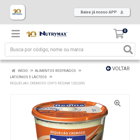
Baixe já nosso APP
0
VOLTAR
INÍCIO
ALIMENTOS RESFRIADOS
LATICÍNIOS E LÁCTEOS
REQUEIJAO CREMOSO COPO REGINA 12X220G