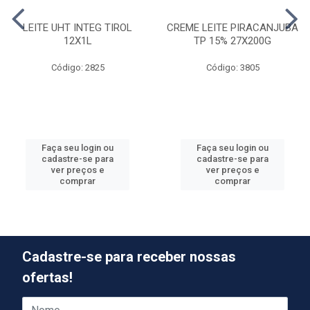
LEITE UHT INTEG TIROL
CREME LEITE PIRACANJUBA
12X1L
TP 15% 27X200G
Código: 2825
Código: 3805
Faça seu login ou
Faça seu login ou
cadastre-se para
cadastre-se para
ver preços e
ver preços e
comprar
comprar
Cadastre-se para receber nossas
ofertas!