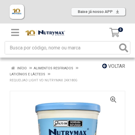
Baixe já nosso APP
0
VOLTAR
INÍCIO
ALIMENTOS RESFRIADOS
LATICÍNIOS E LÁCTEOS
REQUEIJAO LIGHT VD NUTRYMAX 24X180G