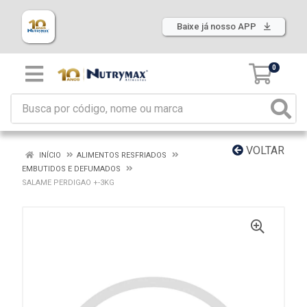
Baixe já nosso APP
0
VOLTAR
INÍCIO
ALIMENTOS RESFRIADOS
EMBUTIDOS E DEFUMADOS
SALAME PERDIGAO +-3KG