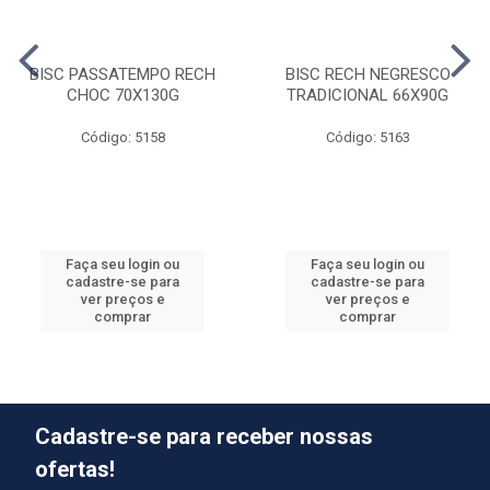
BISC PASSATEMPO RECH
BISC RECH NEGRESCO
CHOC 70X130G
TRADICIONAL 66X90G
Código: 5158
Código: 5163
Faça seu login ou
Faça seu login ou
cadastre-se para
cadastre-se para
ver preços e
ver preços e
comprar
comprar
Cadastre-se para receber nossas
ofertas!