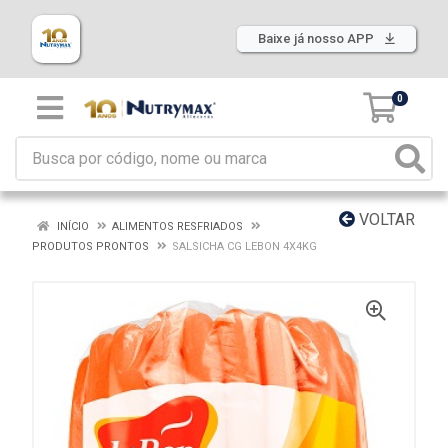
Baixe já nosso APP
0
VOLTAR
INÍCIO
ALIMENTOS RESFRIADOS
PRODUTOS PRONTOS
SALSICHA CG LEBON 4X4KG