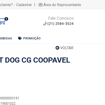
|
cliente? - Cadastrar
Área do Representante
Fale Conosco
0
(21) 2584-3524
BEBIDAS
PROMOÇÃO
VOLTAR
T DOG CG COOPAVEL
890000003191
0319001022