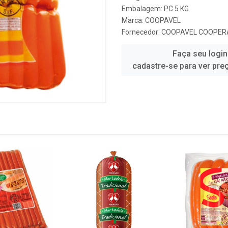
Embalagem: PC 5 KG
Marca:
COOPAVEL
Fornecedor:
COOPAVEL COOPERA
Faça seu login
cadastre-se para ver pre