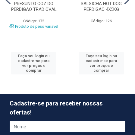
PRESUNTO COZIDO
SALSICHA HOT DOG
PERDIGAO TRAD OVAL
PERDIGAO 4X5KG
Código: 172
Código: 126
Produto de peso variável
Faça seu login ou
Faça seu login ou
cadastre-se para
cadastre-se para
ver preços e
ver preços e
comprar
comprar
Cadastre-se para receber nossas
ofertas!