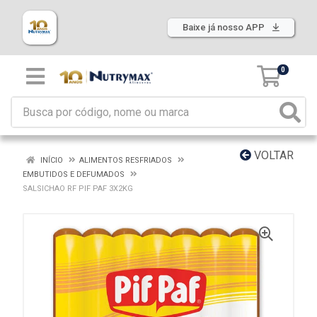
Baixe já nosso APP
0
VOLTAR
INÍCIO
ALIMENTOS RESFRIADOS
EMBUTIDOS E DEFUMADOS
SALSICHAO RF PIF PAF 3X2KG