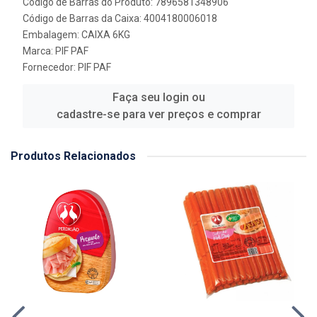
Código de Barras do Produto: 7896581348906
Código de Barras da Caixa: 4004180006018
Embalagem: CAIXA 6KG
Marca:
PIF PAF
Fornecedor:
PIF PAF
Faça seu login ou
cadastre-se para ver preços e comprar
Produtos Relacionados