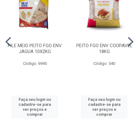
FILE MEIO PEITO FGO ENV
PEITO FGO ENV COOPAVEL
JAGUA 10X2KG
18KG
Código: 6945
Código: 540
Faça seu login ou
Faça seu login ou
cadastre-se para
cadastre-se para
ver preços e
ver preços e
comprar
comprar