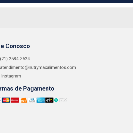
le Conosco
(21) 2584-3524
atendimento@nutrymaxalimentos.com
Instagram
rmas de Pagamento