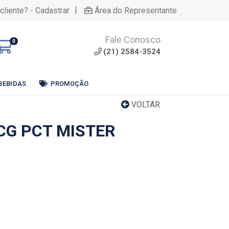
|
cliente? - Cadastrar
Área do Representante
Fale Conosco
0
(21) 2584-3524
BEBIDAS
PROMOÇÃO
VOLTAR
CG PCT MISTER
G