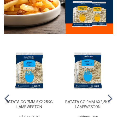
BATATA CG 7MM 8X2,25KG
BATATA CG 9MM 6X2,5KG
LAMBWESTON
LAMBWESTON
Código: 7187
Código: 7188