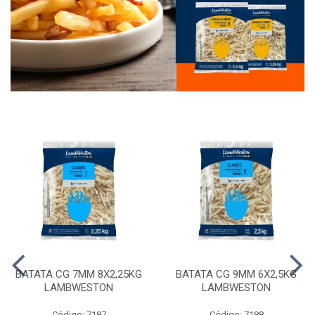
BATATA CG 7MM 8X2,25KG
BATATA CG 9MM 6X2,5KG
LAMBWESTON
LAMBWESTON
Código: 7187
Código: 7188