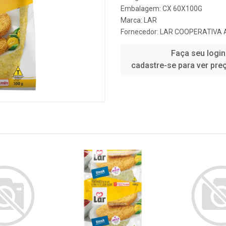
Embalagem: CX 60X100G
Marca:
LAR
Fornecedor:
LAR COOPERATIVA 
Faça seu login
cadastre-se para ver pre