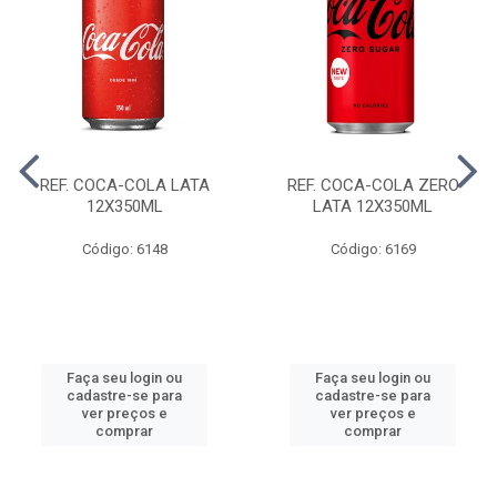
REF. COCA-COLA LATA
REF. COCA-COLA ZERO
12X350ML
LATA 12X350ML
Código: 6148
Código: 6169
Faça seu login ou
Faça seu login ou
cadastre-se para
cadastre-se para
ver preços e
ver preços e
comprar
comprar