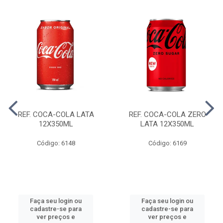
REF. COCA-COLA LATA
REF. COCA-COLA ZERO
12X350ML
LATA 12X350ML
Código: 6148
Código: 6169
Faça seu login ou
Faça seu login ou
cadastre-se para
cadastre-se para
ver preços e
ver preços e