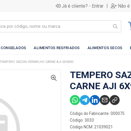
|
Já é cliente? - Entrar
Não é 
 CONGELADOS
ALIMENTOS RESFRIADOS
ALIMENTOS SECOS
TEMPERO SAZON VERMELHO CARNE AJI 6X900G
TEMPERO SA
CARNE AJI 6
Código do Fabricante: 000075
Código: 3033
Código NCM: 21039021