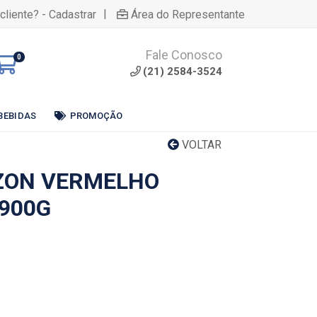
|
cliente? - Cadastrar
Área do Representante
Fale Conosco
0
(21) 2584-3524
BEBIDAS
PROMOÇÃO
VOLTAR
ZON VERMELHO
X900G