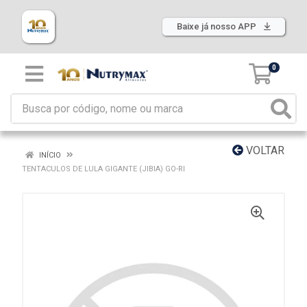
Baixe já nosso APP
0
VOLTAR
INÍCIO
TENTACULOS DE LULA GIGANTE (JIBIA) GO-RI