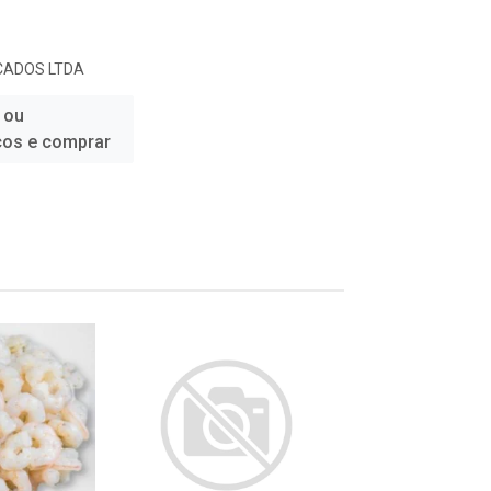
CADOS LTDA
 ou
ços e comprar