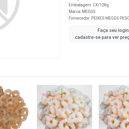
Embalagem: CX/12Kg
Marca:
MEGGS
Fornecedor:
PEIXES MEGGS PES
Faça seu login
cadastre-se para ver pre