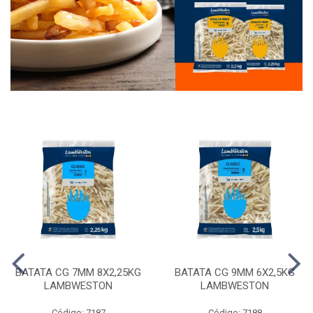
BATATA CG 7MM 8X2,25KG
BATATA CG 9MM 6X2,5KG
LAMBWESTON
LAMBWESTON
Código: 7187
Código: 7188