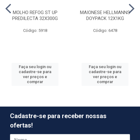
MOLHO REFOG ST UP
MAIONESE HELLMANNS
PREDILECTA 32X300G
DOYPACK 12X1KG
Código: 5918
Código: 6478
Faça seu login ou
Faça seu login ou
cadastre-se para
cadastre-se para
ver preços e
ver preços e
comprar
comprar
Cadastre-se para receber nossas
ofertas!