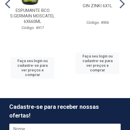
GIN ZINKI 6X1L
ESPUMANTE BCO
S.GERMAIN MOSCATEL
6X660ML
Código: 4936
Código: 4917
Faça seu login ou
cadastre-se para
Faça seu login ou
ver preços e
cadastre-se para
comprar
ver preços e
comprar
Cadastre-se para receber nossas
ofertas!