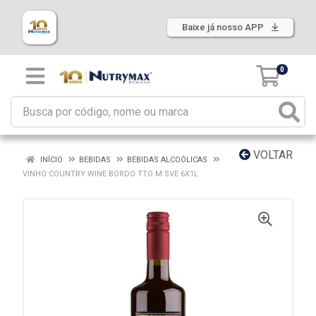
Baixe já nosso APP
0
VOLTAR
INÍCIO
BEBIDAS
BEBIDAS ALCOÓLICAS
VINHO COUNTRY WINE BORDO TTO M SVE 6X1L