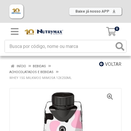
Baixe já nosso APP
0
VOLTAR
INÍCIO
BEBIDAS
ACHOCOLATADOS E BEBIDAS
WHEY 15G MILKMOO MIMOSA 12X250ML