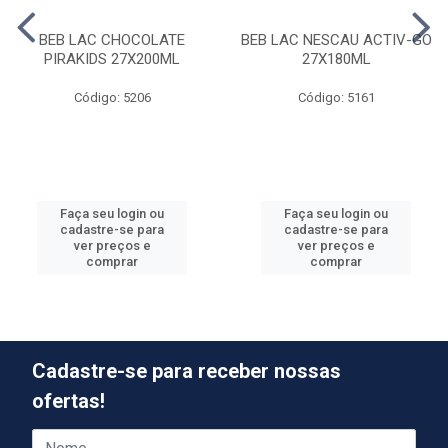
BEB LAC CHOCOLATE
BEB LAC NESCAU ACTIV-GO
PIRAKIDS 27X200ML
27X180ML
Código: 5206
Código: 5161
Faça seu login ou
Faça seu login ou
cadastre-se para
cadastre-se para
ver preços e
ver preços e
comprar
comprar
Cadastre-se para receber nossas
ofertas!