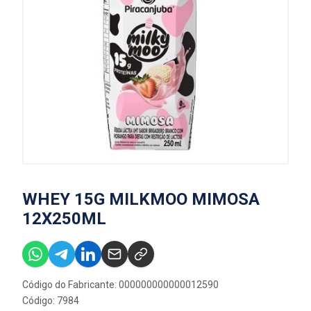
WHEY 15G MILKMOO MIMOSA
12X250ML
Código do Fabricante: 000000000000012590
Código: 7984