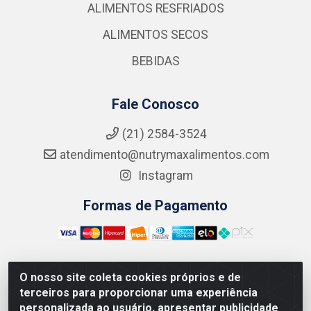
ALIMENTOS RESFRIADOS
ALIMENTOS SECOS
BEBIDAS
Fale Conosco
(21) 2584-3524
atendimento@nutrymaxalimentos.com
Instagram
Formas de Pagamento
O nosso site coleta cookies próprios e de
NUTRY MAX COMÉRCIO DE PRODUTOS ALIMENTICIOS
terceiros para proporcionar uma experiência
LTDA - RUA DO FEIJÃO, 721 PENHA CIRCULAR/RJ -
personalizada ao usuário, apresentar publicidade