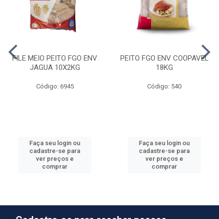
FILE MEIO PEITO FGO ENV
PEITO FGO ENV COOPAVEL
JAGUA 10X2KG
18KG
Código: 6945
Código: 540
Faça seu login ou
Faça seu login ou
cadastre-se para
cadastre-se para
ver preços e
ver preços e
comprar
comprar