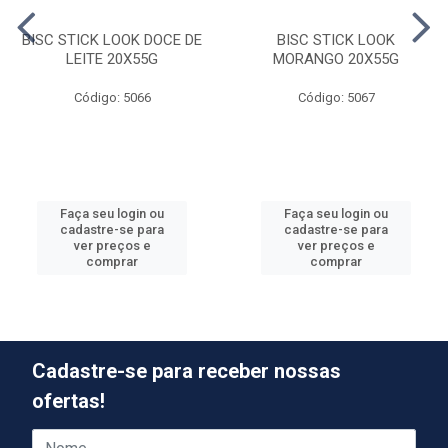
BISC STICK LOOK DOCE DE
BISC STICK LOOK
LEITE 20X55G
MORANGO 20X55G
Código: 5066
Código: 5067
Faça seu login ou
Faça seu login ou
cadastre-se para
cadastre-se para
ver preços e
ver preços e
comprar
comprar
Cadastre-se para receber nossas
ofertas!