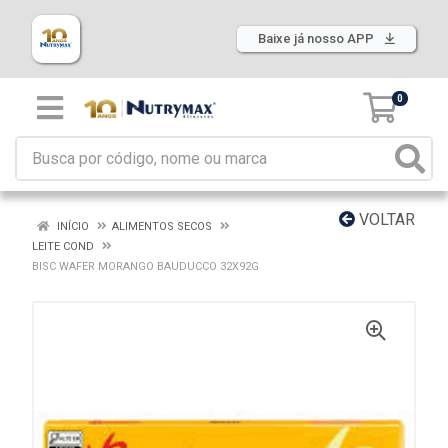
Baixe já nosso APP
0
VOLTAR
INÍCIO
ALIMENTOS SECOS
LEITE COND
BISC WAFER MORANGO BAUDUCCO 32X92G