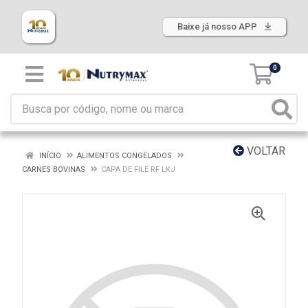
Baixe já nosso APP
0
VOLTAR
INÍCIO
ALIMENTOS CONGELADOS
CARNES BOVINAS
CAPA DE FILE RF LKJ