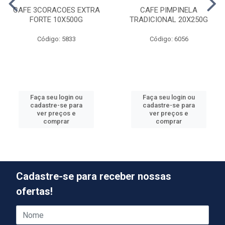
CAFE 3CORACOES EXTRA
CAFE PIMPINELA
FORTE 10X500G
TRADICIONAL 20X250G
Código: 5833
Código: 6056
Faça seu login ou
Faça seu login ou
cadastre-se para
cadastre-se para
ver preços e
ver preços e
comprar
comprar
Cadastre-se para receber nossas
ofertas!