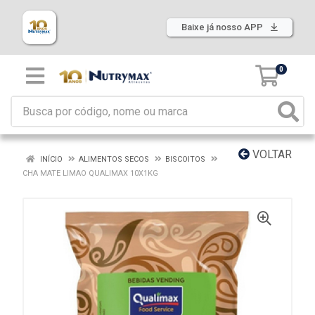
Baixe já nosso APP
0
VOLTAR
INÍCIO
ALIMENTOS SECOS
BISCOITOS
CHA MATE LIMAO QUALIMAX 10X1KG