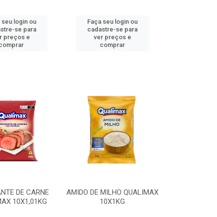
 seu login ou
Faça seu login ou
stre-se para
cadastre-se para
r preços e
ver preços e
comprar
comprar
NTE DE CARNE
AMIDO DE MILHO QUALIMAX
AX 10X1,01KG
10X1KG