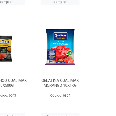
comprar
comprar
FICO QUALIMAX
GELATINA QUALIMAX
16X500G
MORANGO 10X1KG
digo: 6043
Código: 6354