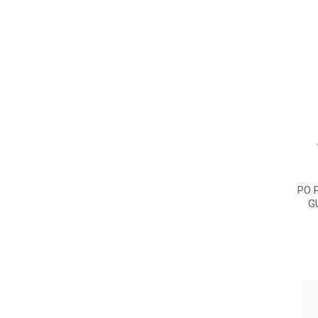
PO 
G