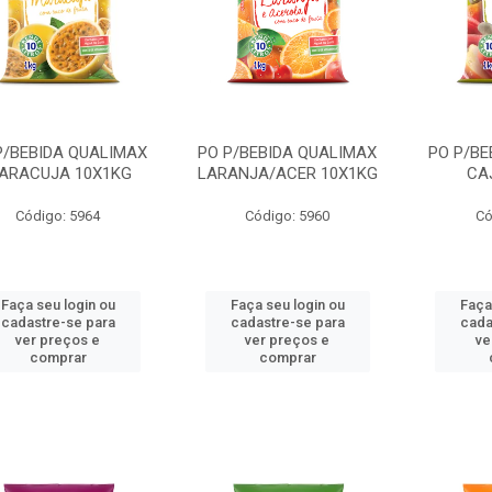
P/BEBIDA QUALIMAX
PO P/BEBIDA QUALIMAX
PO P/BE
ARACUJA 10X1KG
LARANJA/ACER 10X1KG
CA
Código: 5964
Código: 5960
Có
Faça seu login ou
Faça seu login ou
Faça
cadastre-se para
cadastre-se para
cada
ver preços e
ver preços e
ve
comprar
comprar