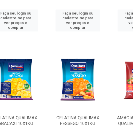
Faça seu login ou
Faça seu login ou
Faça
cadastre-se para
cadastre-se para
cada
ver preços e
ver preços e
ve
comprar
comprar
LATINA QUALIMAX
GELATINA QUALIMAX
AMACIA
ABACAXI 10X1KG
PESSEGO 10X1KG
QUALIM