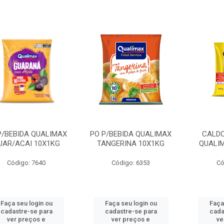
P/BEBIDA QUALIMAX
PO P/BEBIDA QUALIMAX
CALDO
UAR/ACAI 10X1KG
TANGERINA 10X1KG
QUALIM
Código: 7640
Código: 6353
Có
Faça seu login ou
Faça seu login ou
Faça
cadastre-se para
cadastre-se para
cada
ver preços e
ver preços e
ve