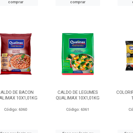
comprar
comprar
CALDO DE BACON
CALDO DE LEGUMES
COLORI
ALIMAX 10X1,01KG
QUALIMAX 10X1,01KG
Código: 6360
Código: 6361
Có