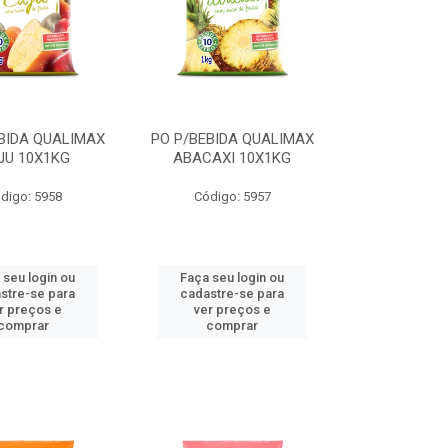
BIDA QUALIMAX
PO P/BEBIDA QUALIMAX
JU 10X1KG
ABACAXI 10X1KG
digo: 5958
Código: 5957
 seu login ou
Faça seu login ou
stre-se para
cadastre-se para
r preços e
ver preços e
comprar
comprar