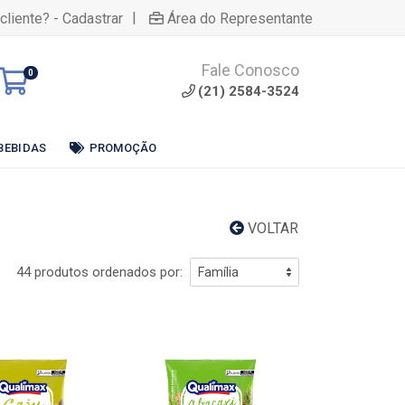
|
cliente? - Cadastrar
Área do Representante
Fale Conosco
0
(21) 2584-3524
BEBIDAS
PROMOÇÃO
VOLTAR
44 produtos ordenados por: