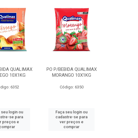
BIDA QUALIMAX
PO P/BEBIDA QUALIMAX
EGO 10X1KG
MORANGO 10X1KG
digo: 6352
Código: 6350
 seu login ou
Faça seu login ou
stre-se para
cadastre-se para
r preços e
ver preços e
comprar
comprar