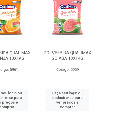
BIDA QUALIMAX
PO P/BEBIDA QUALIMAX
NJA 10X1KG
GOIABA 10X1KG
digo: 5961
Código: 5959
 seu login ou
Faça seu login ou
stre-se para
cadastre-se para
r preços e
ver preços e
comprar
comprar