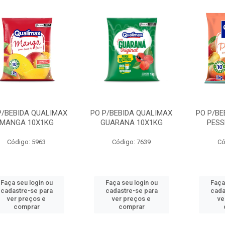
P/BEBIDA QUALIMAX
PO P/BEBIDA QUALIMAX
PO P/BE
MANGA 10X1KG
GUARANA 10X1KG
PESS
Código: 5963
Código: 7639
Có
Faça seu login ou
Faça seu login ou
Faça
cadastre-se para
cadastre-se para
cada
ver preços e
ver preços e
ve
comprar
comprar