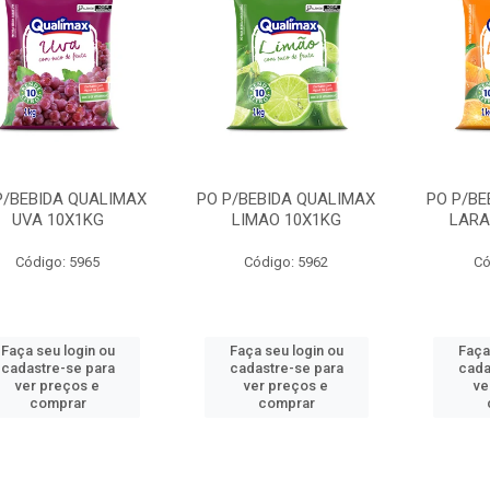
P/BEBIDA QUALIMAX
PO P/BEBIDA QUALIMAX
PO P/BE
UVA 10X1KG
LIMAO 10X1KG
LARA
Código: 5965
Código: 5962
Có
Faça seu login ou
Faça seu login ou
Faça
cadastre-se para
cadastre-se para
cada
ver preços e
ver preços e
ve
comprar
comprar