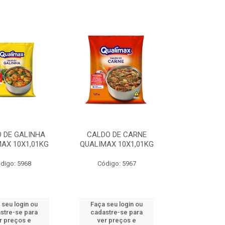
 DE GALINHA
CALDO DE CARNE
AX 10X1,01KG
QUALIMAX 10X1,01KG
digo: 5968
Código: 5967
 seu login ou
Faça seu login ou
stre-se para
cadastre-se para
r preços e
ver preços e