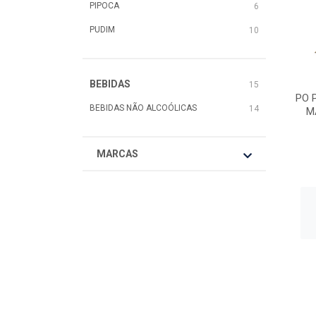
PIPOCA
6
PUDIM
10
BEBIDAS
15
PO 
BEBIDAS NÃO ALCOÓLICAS
14
M
MARCAS