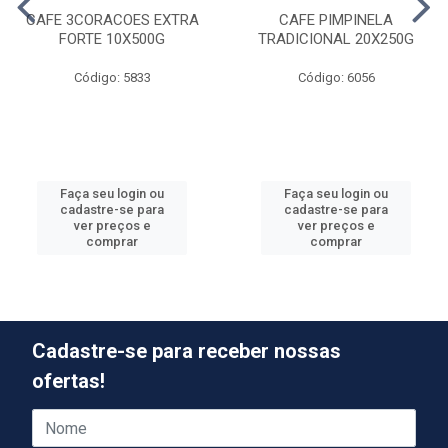
CAFE 3CORACOES EXTRA
CAFE PIMPINELA
FORTE 10X500G
TRADICIONAL 20X250G
Código: 5833
Código: 6056
Faça seu login ou
Faça seu login ou
cadastre-se para
cadastre-se para
ver preços e
ver preços e
comprar
comprar
Cadastre-se para receber nossas
ofertas!