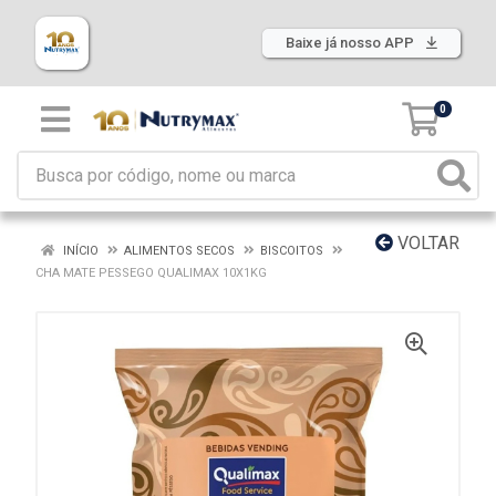
Baixe já nosso APP
0
VOLTAR
INÍCIO
ALIMENTOS SECOS
BISCOITOS
CHA MATE PESSEGO QUALIMAX 10X1KG