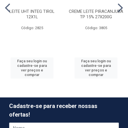
LEITE UHT INTEG TIROL
CREME LEITE PIRACANJUBA
12X1L
TP 15% 27X200G
Código: 2825
Código: 3805
Faça seu login ou
Faça seu login ou
cadastre-se para
cadastre-se para
ver preços e
ver preços e
comprar
comprar
Cadastre-se para receber nossas
ofertas!