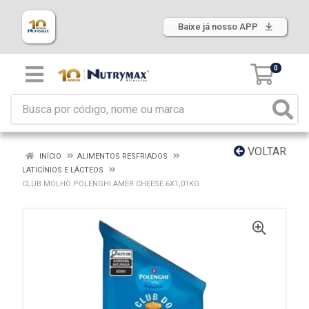
Baixe já nosso APP
0
VOLTAR
INÍCIO
ALIMENTOS RESFRIADOS
LATICÍNIOS E LÁCTEOS
CLUB MOLHO POLENGHI AMER CHEESE 6X1,01KG