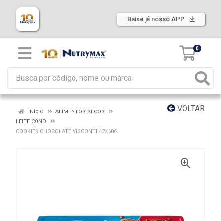
Baixe já nosso APP
0
VOLTAR
INÍCIO
ALIMENTOS SECOS
LEITE COND
COOKIES CHOCOLATE VISCONTI 42X60G