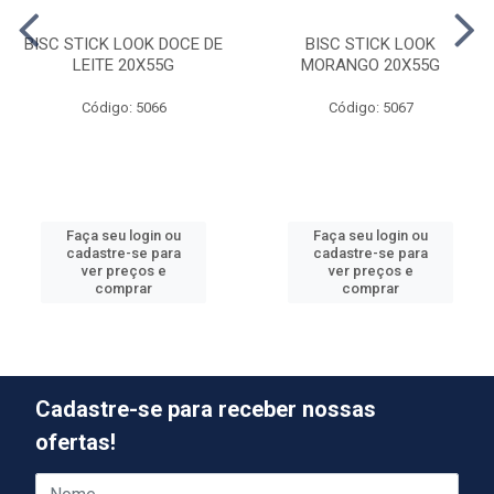
BISC STICK LOOK DOCE DE
BISC STICK LOOK
LEITE 20X55G
MORANGO 20X55G
Código: 5066
Código: 5067
Faça seu login ou
Faça seu login ou
cadastre-se para
cadastre-se para
ver preços e
ver preços e
comprar
comprar
Cadastre-se para receber nossas
ofertas!