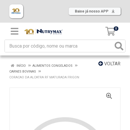
Baixe já nosso APP
0
VOLTAR
INÍCIO
ALIMENTOS CONGELADOS
CARNES BOVINAS
CORACAO DA ALCATRA RF MATURADA FRIGON