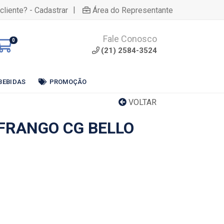
|
cliente? - Cadastrar
Área do Representante
Fale Conosco
0
(21) 2584-3524
BEBIDAS
PROMOÇÃO
VOLTAR
FRANGO CG BELLO