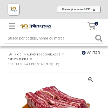
Baixe já nosso APP
0
VOLTAR
INÍCIO
ALIMENTOS CONGELADOS
CARNES SUÍNAS
COSTELA SUINA TIRAS CG MEZATO(BJP)