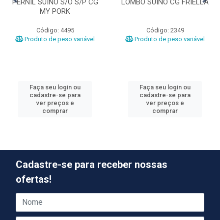
PERNIL SUINO S/O S/P CG
LOMBO SUINO CG FRIELLA
MY PORK
Código: 4495
Código: 2349
Produto de peso variável
Produto de peso variável
Faça seu login ou
Faça seu login ou
cadastre-se para
cadastre-se para
ver preços e
ver preços e
comprar
comprar
Cadastre-se para receber nossas
ofertas!