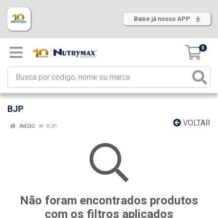
Baixe já nosso APP
0
BJP
VOLTAR
INÍCIO
BJP
Não foram encontrados produtos
com os filtros aplicados