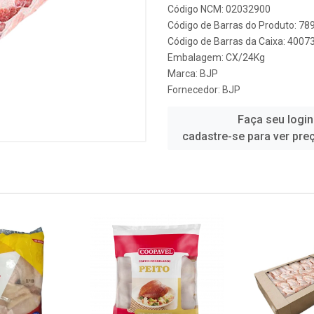
Código NCM: 02032900
Código de Barras do Produto: 7
Código de Barras da Caixa: 400
Embalagem: CX/24Kg
Marca:
BJP
Fornecedor:
BJP
Faça seu login
cadastre-se para ver pre