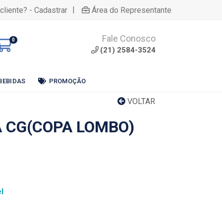
|
cliente? - Cadastrar
Área do Representante
Fale Conosco
0
(21) 2584-3524
BEBIDAS
PROMOÇÃO
VOLTAR
 CG(COPA LOMBO)
l