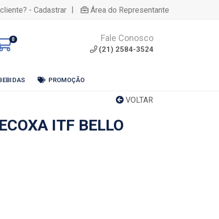
|
cliente? - Cadastrar
Área do Representante
Fale Conosco
0
(21) 2584-3524
BEBIDAS
PROMOÇÃO
VOLTAR
ECOXA ITF BELLO