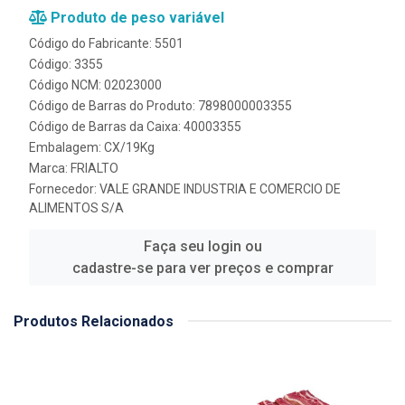
Produto de peso variável
Código do Fabricante: 5501
Código: 3355
Código NCM: 02023000
Código de Barras do Produto: 7898000003355
Código de Barras da Caixa: 40003355
Embalagem: CX/19Kg
Marca:
FRIALTO
Fornecedor:
VALE GRANDE INDUSTRIA E COMERCIO DE
ALIMENTOS S/A
Faça seu login ou
cadastre-se para ver preços e comprar
Produtos Relacionados