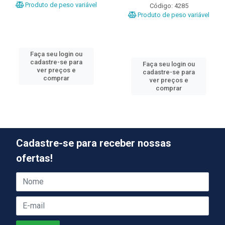
Produto de peso variável
Código: 4285
Produto de peso variável
Faça seu login ou
cadastre-se para
Faça seu login ou
ver preços e
cadastre-se para
comprar
ver preços e
comprar
Cadastre-se para receber nossas
ofertas!