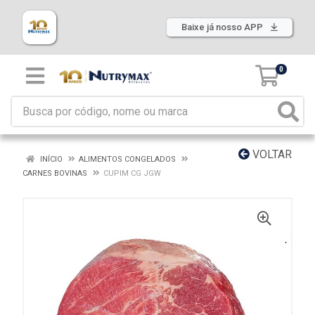
Baixe já nosso APP
0
VOLTAR
INÍCIO
ALIMENTOS CONGELADOS
CARNES BOVINAS
CUPIM CG JGW