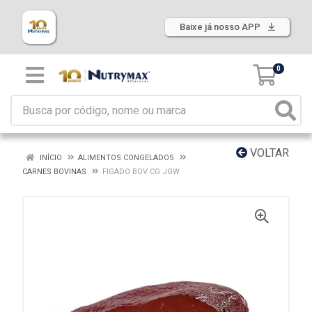
Baixe já nosso APP
0
VOLTAR
INÍCIO
ALIMENTOS CONGELADOS
CARNES BOVINAS
FIGADO BOV CG JGW