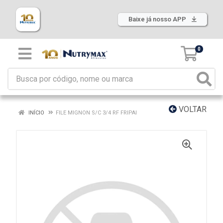
Baixe já nosso APP
0
VOLTAR
INÍCIO
FILE MIGNON S/C 3/4 RF FRIPAI