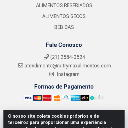
ALIMENTOS RESFRIADOS
ALIMENTOS SECOS
BEBIDAS
Fale Conosco
(21) 2584-3524
atendimento@nutrymaxalimentos.com
Instagram
Formas de Pagamento
O nosso site coleta cookies próprios e de
NUTRY MAX COMÉRCIO DE PRODUTOS ALIMENTICIOS
terceiros para proporcionar uma experiência
LTDA - RUA DO FEIJÃO, 721 PENHA CIRCULAR/RJ -